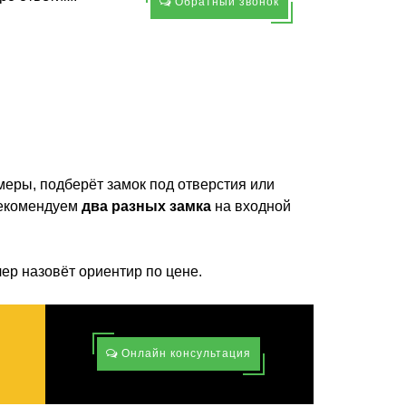
Обратный звонок
меры, подберёт замок под отверстия или
Рекомендуем
два разных замка
на входной
ер назовёт ориентир по цене.
Онлайн консультация