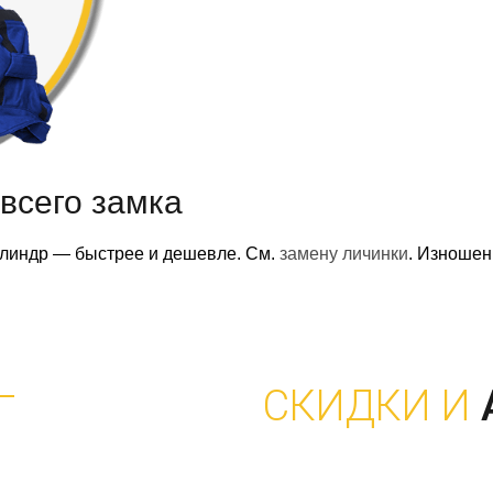
всего замка
илиндр — быстрее и дешевле. См.
замену личинки
. Изноше
СКИДКИ И