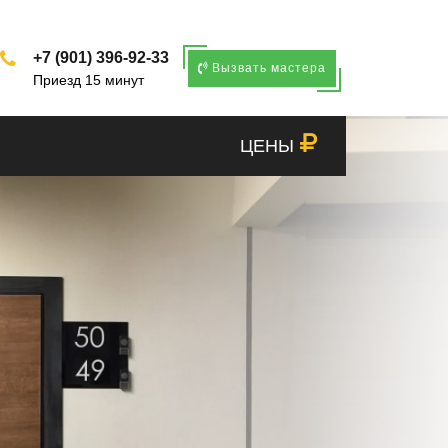
+7 (901) 396-92-33
Вызвать мастера
Приезд 15 минут
ЦЕНЫ