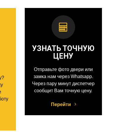
УЗНАТЬ ТОЧНУЮ
ЦЕНУ
Отправьте фото двери или
замка нам через Whatsapp.
у?
Через пару минут диспетчер
ку
сообщит Вам точную цену.
е
боту
Перейти