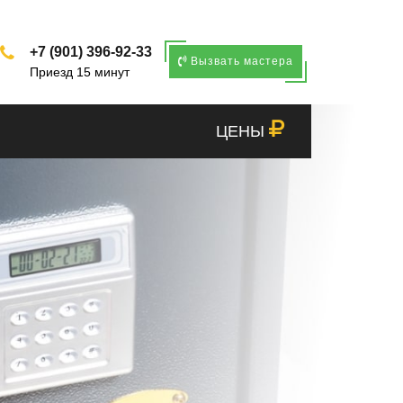
+7 (901) 396-92-33
Вызвать мастера
Приезд 15 минут
ЦЕНЫ