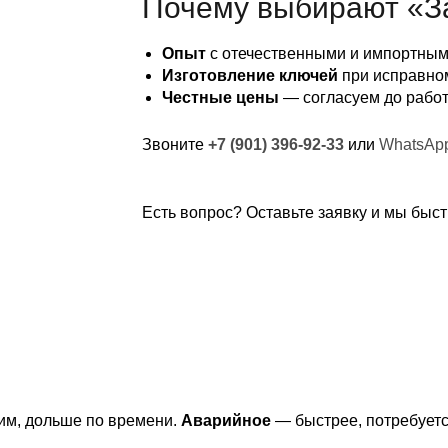
Почему выбирают «З
Опыт
с отечественными и импортны
Изготовление ключей
при исправно
Честные цены
— согласуем до рабо
Звоните
+7 (901) 396-92-33
или
WhatsAp
Есть вопрос? Оставьте заявку и мы быст
им, дольше по времени.
Аварийное
— быстрее, потребуетс