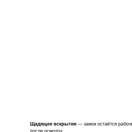
Щадящее вскрытие
— замок остаётся рабоч
после осмотра.