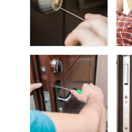
Вскрытие замков
Вск