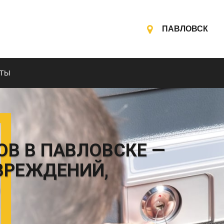
ПАВЛОВСК
КТЫ
ОВ В ПАВЛОВСКЕ —
ВРЕЖДЕНИЙ,
О