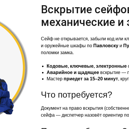
Вскрытие сейфо
механические и
Сейф не открывается, забыли код или к
и оружейные шкафы по
Павловску
и
Пу
поломки замка.
Кодовые, ключевые, электронные
Аварийное и щадящее
вскрытие — 
Мастер
приедет за 15–20 минут
, кр
Что потребуется?
Документ на право вскрытия (собственно
сейфа — диспетчер назовёт ориентир по