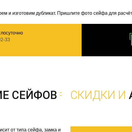
ем и изготовим дубликат. Пришлите фото сейфа для расчё
глосуточно
92-33
ИЕ СЕЙФОВ
СКИДКИ И
исит от типа сейфа, замка и