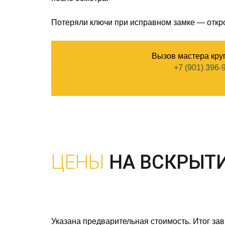
Потеряли ключи при исправном замке — откро
Вызов мастера кру
+7 (901) 396-
ЦЕНЫ
НА ВСКРЫТ
Указана предварительная стоимость. Итог зав