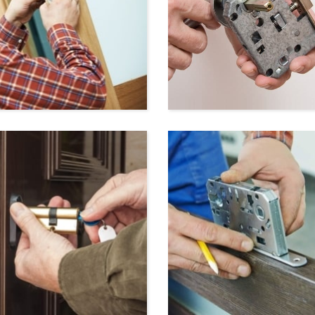
рытие дверей
Ремонт замков